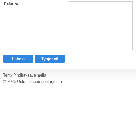
Palaute
Tehty Yhdistysavaimella
©
2026 Oulun alueen seuturyhmä